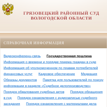
ГРЯЗОВЕЦКИЙ РАЙОННЫЙ СУД
ВОЛОГОДСКОЙ ОБЛАСТИ
СПРАВОЧНАЯ ИНФОРМАЦИЯ
Видеоконференц-связь
Государственная пошлина
Информация о времени и порядке приема граждан в суде
Информация об уполномоченном по правам потребителей
финансовых услуг
Кадровое обеспечение
Медиация
Образцы документов
Памятка для пользователей по поиску
информации в разделе «Судебное делопроизводство»
Порядок обжалования судебных актов
Порядок обращения
в суд
Порядок ознакомления с аудиозаписью судебного
заседания
Порядок ознакомления с материалами дела