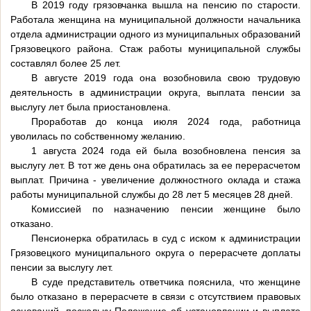
В 2019 году грязовчанка вышла на пенсию по старости.
Работала женщина на муниципальной должности начальника
отдела администрации одного из муниципальных образований
Грязовецкого района. Стаж работы муниципальной службы
составлял более 25 лет.
В августе 2019 года она возобновила свою трудовую
деятельность в администрации округа, выплата пенсии за
выслугу лет была приостановлена.
Проработав до конца июля 2024 года, работница
уволилась по собственному желанию.
1 августа 2024 года ей была возобновлена пенсия за
выслугу лет. В тот же день она обратилась за ее перерасчетом
выплат. Причина - увеличение должностного оклада и стажа
работы муниципальной службы до 28 лет 5 месяцев 28 дней.
Комиссией по назначению пенсии женщине было
отказано.
Пенсионерка обратилась в суд с иском к администрации
Грязовецкого муниципального округа о перерасчете доплаты
пенсии за выслугу лет.
В суде представитель ответчика пояснила, что женщине
было отказано в перерасчете в связи с отсутствием правовых