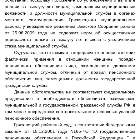
оснований, поскольку Положение об установлении и выплате
пенсии за выслугу лет лицам, замещавшим муниципальные
должности и должности муниципальной службы в органах
местного самоуправления Грязовецкого муниципального
района, утвержденное решением Земского Собрания района
от 25.06.2009 года не содержит норм об осуществлении
перерасчета пенсии за выслугу лет в связи с увеличением
стажа муниципальной службы.
Суд указал, что отказывая в перерасчете пенсии, ответчик
фактически применил в отношении женщины порядок
пенсионного обеспечения лица, замещавшего должности
муниципальной службы, отличный от правил пенсионного
обеспечения лиц, замещавших должности государственной
гражданской службы.
Данные обстоятельства не соответствуют федеральному
предписанию о необходимости обеспечивать взаимосвязь
муниципальной и государственной гражданской службы РФ, в
том числе посредством соотносительности основных условий
пенсионного обеспечения.
Грязовецкий районный суд, в соответствии Федеральным
законом от 15.12.2001 года N166-ФЗ "О государственном
пенсионном обеспечении в Российской Федерации " и