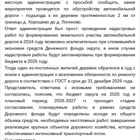
местную администрацию с просьбой сообщить, какие
мероприятия проводятся по обустройству автомобильной
дороги - подъезда к их деревне протяженностью 2 км от
границы д. Хорошево до д. Логиново.
Ответ администрации был прост: проведение кадастровых
работ по формированию земельного участка автомобильной
дороги в 2024 году возможно исключительно при сложившейся
экономии средств Денежного фонда округа, в ином случае
кадастровые работы будут запланированы при формировании
бюджета в 2025 году.
Тогда один из постоянных жителей деревни обратился в суд с
иском к администрации о возложении обязанности по ремонту
дороги в соответствии с ГОСТ в срок до 31 декабря 2026 года.
Представитель ответчика с исковыми требованиями не
согласилась, пояснив, что бюджет округа на 2025 год и
плановый период 2026-2027 гг. проходит стадию
согласования, планируемые работы в рамках средств
Дорожного фонда будут определены исходя из общего
объема средств, необходимых неотложных работ, завершении
реализации крупных объектов дорожного хозяйства, которые
обеспечивают интенсивный транспортный поток.