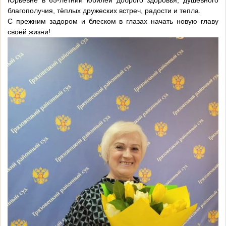
Юрьевне в 65-летний юбилей доброго здоровья, душевного
благополучия, тёплых дружеских встреч, радости и тепла.
С прежним задором и блеском в глазах начать новую главу
своей жизни!