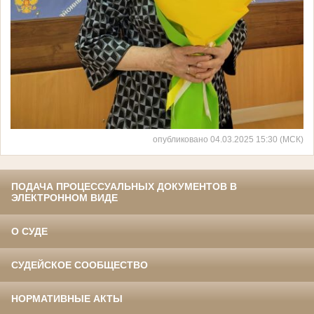
опубликовано 04.03.2025 15:30 (МСК)
ПОДАЧА ПРОЦЕССУАЛЬНЫХ ДОКУМЕНТОВ В
ЭЛЕКТРОННОМ ВИДЕ
О СУДЕ
СУДЕЙСКОЕ СООБЩЕСТВО
НОРМАТИВНЫЕ АКТЫ