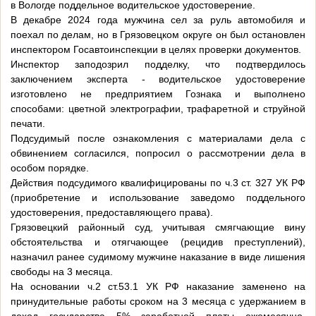
в Вологде поддельное водительское удостоверение.
В декабре 2024 года мужчина сел за руль автомобиля и
поехал по делам, но в Грязовецком округе он был остановлен
инспектором Госавтоинспекции в целях проверки документов.
Инспектор заподозрил подделку, что подтвердилось
заключением эксперта - водительское удостоверение
изготовлено не предприятием Гознака и выполнено
способами: цветной электрографии, трафаретной и струйной
печати.
Подсудимый после ознакомления с материалами дела с
обвинением согласился, попросил о рассмотрении дела в
особом порядке.
Действия подсудимого квалифицированы по ч.3 ст. 327 УК РФ
(приобретение и использование заведомо поддельного
удостоверения, предоставляющего права).
Грязовецкий районный суд, учитывая смягчающие вину
обстоятельства и отягчающее (рецидив преступлений),
назначил ранее судимому мужчине наказание в виде лишения
свободы на 3 месяца.
На основании ч.2 ст.53.1 УК РФ наказание заменено на
принудительные работы сроком на 3 месяца с удержанием в