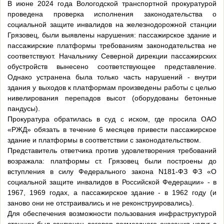
В июне 2024 года Вологодской транспортной прокуратурой
проведена проверка исполнения законодательства о
социальной защите инвалидов на железнодорожной станции
Грязовец, были выявлены нарушения: пассажирское здание и
пассажирские платформы требованиям законодательства не
соответствуют. Начальнику Северной дирекции пассажирских
обустройств вынесено соответствующее представление.
Однако устранена была только часть нарушений - внутри
здания у выходов к платформам произведены работы с целью
нивелирования перепадов высот (оборудованы бетонные
пандусы).
Прокуратура обратилась в суд с иском, где просила ОАО
«РЖД» обязать в течение 6 месяцев привести пассажирское
здание и платформы в соответствии с законодательством.
Представитель ответчика против удовлетворения требований
возражала: платформы ст. Грязовец были построены до
вступления в силу Федерального закона N181-ФЗ ФЗ «О
социальной защите инвалидов в Российской Федерации» - в
1967, 1969 годах, а пассажирское здание - в 1962 году (и
заново они не отстраивались и не реконструировались).
Для обеспечения возможности пользования инфраструктурой