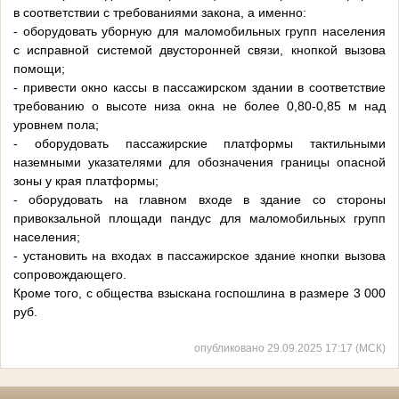
в соответствии с требованиями закона, а именно:
- оборудовать уборную для маломобильных групп населения
с исправной системой двусторонней связи, кнопкой вызова
помощи;
- привести окно кассы в пассажирском здании в соответствие
требованию о высоте низа окна не более 0,80-0,85 м над
уровнем пола;
- оборудовать пассажирские платформы тактильными
наземными указателями для обозначения границы опасной
зоны у края платформы;
- оборудовать на главном входе в здание со стороны
привокзальной площади пандус для маломобильных групп
населения;
- установить на входах в пассажирское здание кнопки вызова
сопровождающего.
Кроме того, с общества взыскана госпошлина в размере 3 000
руб.
опубликовано 29.09.2025 17:17 (МСК)