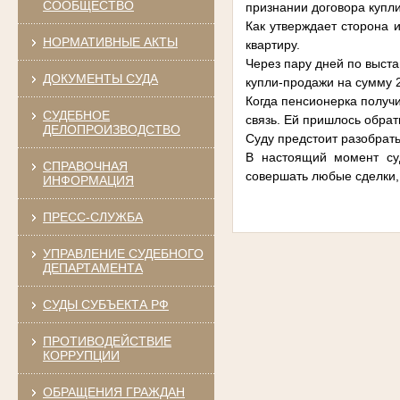
СООБЩЕСТВО
признании договора купл
Как утверждает сторона
НОРМАТИВНЫЕ АКТЫ
квартиру.
Через пару дней по выс
ДОКУМЕНТЫ СУДА
купли-продажи на сумму 2
Когда пенсионерка получ
СУДЕБНОЕ
связь. Ей пришлось обрат
ДЕЛОПРОИЗВОДСТВО
Суду предстоит разобрать
В настоящий момент су
СПРАВОЧНАЯ
совершать любые сделки,
ИНФОРМАЦИЯ
ПРЕСС-СЛУЖБА
УПРАВЛЕНИЕ СУДЕБНОГО
ДЕПАРТАМЕНТА
СУДЫ СУБЪЕКТА РФ
ПРОТИВОДЕЙСТВИЕ
КОРРУПЦИИ
ОБРАЩЕНИЯ ГРАЖДАН