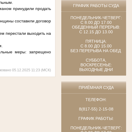
ельным.
ГРАФИК РАБОТЫ СУДА
маном принудили продать
ПОНЕДЕЛЬНИК-ЧЕТВЕРГ:
нщины составили договор
С 8.00 ДО 17.00
ОБЕДЕННЫЙ ПЕРЕРЫВ:
С 12.15 ДО 13.00
ем перестали выходить на
ПЯТНИЦА:
м.
С 8.00 ДО 15.00
БЕЗ ПЕРЕРЫВА НА ОБЕД
ельные меры: запрещено
СУББОТА,
ВОСКРЕСЕНЬЕ:
ВЫХОДНЫЕ ДНИ
ковано 05.12.2025 11:23 (МСК)
ПРИЁМНАЯ СУДА
ТЕЛЕФОН:
8(817-55) 2-15-08
ГРАФИК РАБОТЫ:
ПОНЕДЕЛЬНИК-ЧЕТВЕРГ: