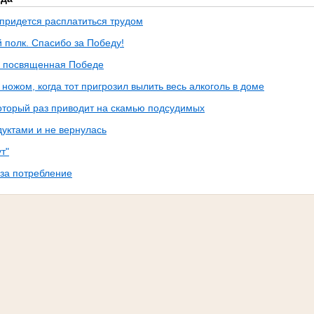
 придется расплатиться трудом
 полк. Спасибо за Победу!
, посвященная Победе
ножом, когда тот пригрозил вылить весь алкоголь в доме
который раз приводит на скамью подсудимых
дуктами и не вернулась
т"
за потребление