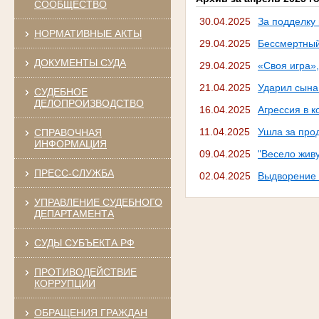
СООБЩЕСТВО
30.04.2025
За подделку
НОРМАТИВНЫЕ АКТЫ
29.04.2025
Бессмертный
ДОКУМЕНТЫ СУДА
29.04.2025
«Своя игра»
21.04.2025
Ударил сына 
СУДЕБНОЕ
ДЕЛОПРОИЗВОДСТВО
16.04.2025
Агрессия в 
11.04.2025
Ушла за про
СПРАВОЧНАЯ
ИНФОРМАЦИЯ
09.04.2025
"Весело живу
ПРЕСС-СЛУЖБА
02.04.2025
Выдворение 
УПРАВЛЕНИЕ СУДЕБНОГО
ДЕПАРТАМЕНТА
СУДЫ СУБЪЕКТА РФ
ПРОТИВОДЕЙСТВИЕ
КОРРУПЦИИ
ОБРАЩЕНИЯ ГРАЖДАН