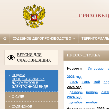
ГРЯЗОВЕ
СУДЕБНОЕ ДЕЛОПРОИЗВОДСТВО
ТЕРРИТОРИАЛ
ВЕРСИЯ ДЛЯ
ПРЕСС-СЛУЖБА
СЛАБОВИДЯЩИХ
Новости
Интервью, п
ПОДАЧА
2026 год
ПРОЦЕССУАЛЬНЫХ
июль
июнь
май
ап
ДОКУМЕНТОВ В
ЭЛЕКТРОННОМ ВИДЕ
2025 год
декабрь
ноябрь
октя
О СУДЕ
2024 год
декабрь
ноябрь
СУДЕЙСКОЕ
Архив за апрель 2025 г