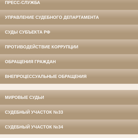
ПРЕСС-СЛУЖБА
УПРАВЛЕНИЕ СУДЕБНОГО ДЕПАРТАМЕНТА
СУДЫ СУБЪЕКТА РФ
ПРОТИВОДЕЙСТВИЕ КОРРУПЦИИ
ОБРАЩЕНИЯ ГРАЖДАН
ВНЕПРОЦЕССУАЛЬНЫЕ ОБРАЩЕНИЯ
МИРОВЫЕ СУДЬИ
СУДЕБНЫЙ УЧАСТОК №33
СУДЕБНЫЙ УЧАСТОК №34