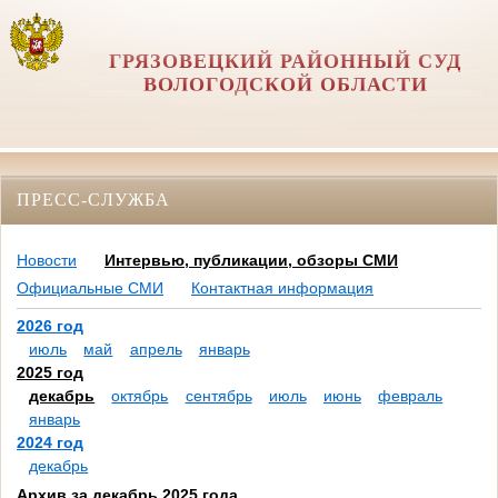
ГРЯЗОВЕЦКИЙ РАЙОННЫЙ СУД
ВОЛОГОДСКОЙ ОБЛАСТИ
ПРЕСС-СЛУЖБА
Новости
Интервью, публикации, обзоры СМИ
Официальные СМИ
Контактная информация
2026 год
июль
май
апрель
январь
2025 год
декабрь
октябрь
сентябрь
июль
июнь
февраль
январь
2024 год
декабрь
Архив за декабрь 2025 года