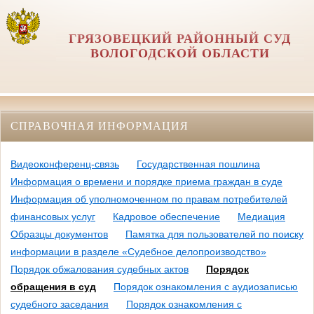
ГРЯЗОВЕЦКИЙ РАЙОННЫЙ СУД
ВОЛОГОДСКОЙ ОБЛАСТИ
СПРАВОЧНАЯ ИНФОРМАЦИЯ
Видеоконференц-связь
Государственная пошлина
Информация о времени и порядке приема граждан в суде
Информация об уполномоченном по правам потребителей
финансовых услуг
Кадровое обеспечение
Медиация
Образцы документов
Памятка для пользователей по поиску
информации в разделе «Судебное делопроизводство»
Порядок обжалования судебных актов
Порядок
обращения в суд
Порядок ознакомления с аудиозаписью
судебного заседания
Порядок ознакомления с