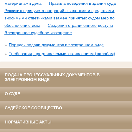
материалами дела
Правила поведения в здании суда
Реквизиты для учета операций с залогами и средствами,
вносимыми ответчиками взамен принятых судом мер по
обеспечению иска
Сведения ограниченного доступа
Электронное судебное извещение
Порядок подачи документов в электронном виде
Требования, предъявляемые к заявлениям (жалобам)
ПОДАЧА ПРОЦЕССУАЛЬНЫХ ДОКУМЕНТОВ В
ЭЛЕКТРОННОМ ВИДЕ
О СУДЕ
СУДЕЙСКОЕ СООБЩЕСТВО
НОРМАТИВНЫЕ АКТЫ