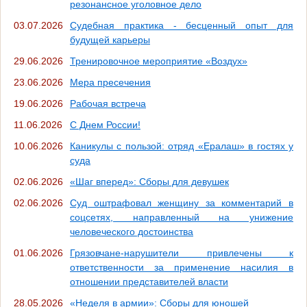
резонансное уголовное дело
03.07.2026
Судебная практика - бесценный опыт для
будущей карьеры
29.06.2026
Тренировочное мероприятие «Воздух»
23.06.2026
Мера пресечения
19.06.2026
Рабочая встреча
11.06.2026
С Днем России!
10.06.2026
Каникулы с пользой: отряд «Ералаш» в гостях у
суда
02.06.2026
«Шаг вперед»: Сборы для девушек
02.06.2026
Суд оштрафовал женщину за комментарий в
соцсетях, направленный на унижение
человеческого достоинства
01.06.2026
Грязовчане-нарушители привлечены к
ответственности за применение насилия в
отношении представителей власти
28.05.2026
«Неделя в армии»: Сборы для юношей