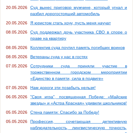
20.05.2026
Суд вынес приговор мужчине, который угнал и
разбил дорогостоящий автомобиль
20.05.2026
Я юристом стать хочу, пусть меня научат
08.05.2026
Суд поддержал дочь участника СВО в споре о
праве на квартиру
08.05.2026
Коллектив суда почтил память погибших воинов
08.05.2026
Ветераны суда у нас в гостях
07.05.2026
Сотрудники суда приняли участие в
торжественном городском мероприятии
«Единство в памяти, сила в подвиге»
07.05.2026
Нам дороги эти позабыть нельзя!
06.05.2026
"Своя игра", посвященная Победе: «Майские
звезды» и «Астра Красная» удивили школьников!
05.05.2026
Стена памяти: Спасибо за Победу!
05.05.2026
Профессия, сочетающая детективную
наблюдательность, лингвистическую точность,