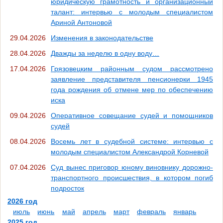
юридическую грамотность и организационный
талант: интервью с молодым специалистом
Ариной Антоновой
29.04.2026
Изменения в законодательстве
28.04.2026
Дважды за неделю в одну воду…
17.04.2026
Грязовецким районным судом рассмотрено
заявление представителя пенсионерки 1945
года рождения об отмене мер по обеспечению
иска
09.04.2026
Оперативное совещание судей и помощников
судей
08.04.2026
Восемь лет в судебной системе: интервью с
молодым специалистом Александрой Корневой
07.04.2026
Суд вынес приговор юному виновнику дорожно-
транспортного происшествия, в котором погиб
подросток
2026 год
июль
июнь
май
апрель
март
февраль
январь
2025 год