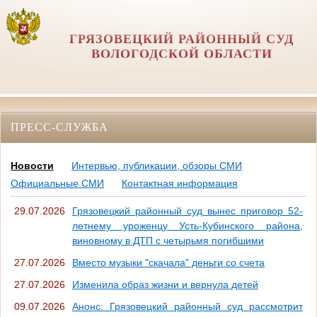
ГРЯЗОВЕЦКИЙ РАЙОННЫЙ СУД
ВОЛОГОДСКОЙ ОБЛАСТИ
ПРЕСС-СЛУЖБА
Новости
Интервью, публикации, обзоры СМИ
Официальные СМИ
Контактная информация
29.07.2026
Грязовецкий районный суд вынес приговор 52-
летнему уроженцу Усть-Кубинского района,
виновному в ДТП с четырьмя погибшими
27.07.2026
Вместо музыки "скачала" деньги со счета
27.07.2026
Изменила образ жизни и вернула детей
09.07.2026
Анонс: Грязовецкий районный суд рассмотрит